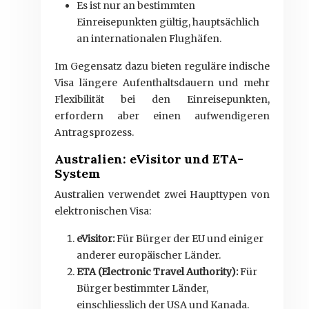
Es ist nur an bestimmten
Einreisepunkten gültig, hauptsächlich
an internationalen Flughäfen.
Im Gegensatz dazu bieten reguläre indische
Visa längere Aufenthaltsdauern und mehr
Flexibilität bei den Einreisepunkten,
erfordern aber einen aufwendigeren
Antragsprozess.
Australien: eVisitor und ETA-
System
Australien verwendet zwei Haupttypen von
elektronischen Visa:
eVisitor:
Für Bürger der EU und einiger
anderer europäischer Länder.
ETA (Electronic Travel Authority):
Für
Bürger bestimmter Länder,
einschliesslich der USA und Kanada.