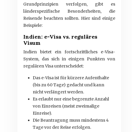
Grundprinzipien verfolgen, gibt es
länderspezifische Besonderheiten, die
Reisende beachten sollten. Hier sind einige
Beispiele:
Indien: e-Visa vs. reguläres
Visum
Indien bietet ein fortschrittliches e-Visa-
System, das sich in einigen Punkten von
regulären Visa unterscheidet:
Das e-Visa ist für kürzere Aufenthalte
(bis zu 60 Tage) gedacht und kann
nicht verlängert werden.
Es erlaubt nur eine begrenzte Anzahl
von Einreisen (meist zweimalige
Einreise).
Die Beantragung muss mindestens 4
Tage vor der Reise erfolgen.