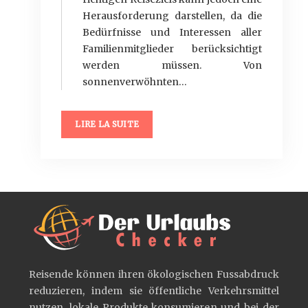
Herausforderung darstellen, da die
Bedürfnisse und Interessen aller
Familienmitglieder berücksichtigt
werden müssen. Von
sonnenverwöhnten…
LIRE LA SUITE
Reisende können ihren ökologischen Fussabdruck
reduzieren, indem sie öffentliche Verkehrsmittel
nutzen, lokale Produkte konsumieren und bei der