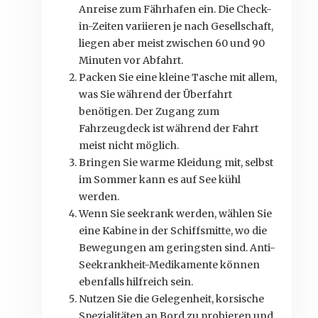
Anreise zum Fährhafen ein. Die Check-
in-Zeiten variieren je nach Gesellschaft,
liegen aber meist zwischen 60 und 90
Minuten vor Abfahrt.
Packen Sie eine kleine Tasche mit allem,
was Sie während der Überfahrt
benötigen. Der Zugang zum
Fahrzeugdeck ist während der Fahrt
meist nicht möglich.
Bringen Sie warme Kleidung mit, selbst
im Sommer kann es auf See kühl
werden.
Wenn Sie seekrank werden, wählen Sie
eine Kabine in der Schiffsmitte, wo die
Bewegungen am geringsten sind. Anti-
Seekrankheit-Medikamente können
ebenfalls hilfreich sein.
Nutzen Sie die Gelegenheit, korsische
Spezialitäten an Bord zu probieren und