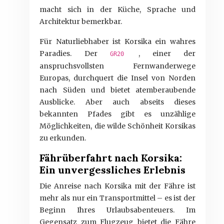
macht sich in der Küche, Sprache und
Architektur bemerkbar.
Für Naturliebhaber ist Korsika ein wahres
Paradies. Der
, einer der
GR20
anspruchsvollsten Fernwanderwege
Europas, durchquert die Insel von Norden
nach Süden und bietet atemberaubende
Ausblicke. Aber auch abseits dieses
bekannten Pfades gibt es unzählige
Möglichkeiten, die wilde Schönheit Korsikas
zu erkunden.
Fährüberfahrt nach Korsika:
Ein unvergessliches Erlebnis
Die Anreise nach Korsika mit der Fähre ist
mehr als nur ein Transportmittel – es ist der
Beginn Ihres Urlaubsabenteuers. Im
Gegensatz zum Flugzeug bietet die Fähre