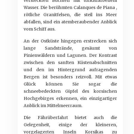
versteckten Buchten mit türkisfarbenem
Wasser. Die berühmten Calanques de Piana ,
rötliche Granitfelsen, die steil ins Meer
abfallen, sind ein atemberaubender Anblick
vom Schiff aus.
An der Ostküste hingegen erstrecken sich
lange Sandstrände, gesäumt von
Pinienwäldern und Lagunen. Der Kontrast
zwischen den sanften Küstenabschnitten
und den im Hintergrund aufragenden
Bergen ist besonders reizvoll. Mit etwas
Glück können Sie sogar die
schneebedeckten Gipfel des korsischen
Hochgebirges erkennen, ein einzigartiger
Anblick im Mittelmeerraum.
Die Fährüberfahrt bietet auch die
Gelegenheit, einige der kleineren,
vorgelagerten Inseln Korsikas zu