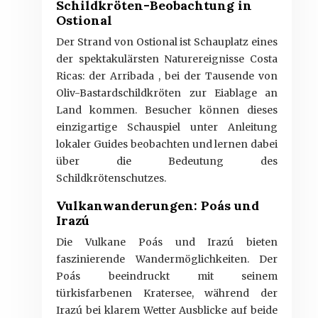
Schildkröten-Beobachtung in
Ostional
Der Strand von Ostional ist Schauplatz eines
der spektakulärsten Naturereignisse Costa
Ricas: der Arribada , bei der Tausende von
Oliv-Bastardschildkröten zur Eiablage an
Land kommen. Besucher können dieses
einzigartige Schauspiel unter Anleitung
lokaler Guides beobachten und lernen dabei
über die Bedeutung des
Schildkrötenschutzes.
Vulkanwanderungen: Poás und
Irazú
Die Vulkane Poás und Irazú bieten
faszinierende Wandermöglichkeiten. Der
Poás beeindruckt mit seinem
türkisfarbenen Kratersee, während der
Irazú bei klarem Wetter Ausblicke auf beide