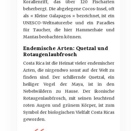
Korallenriff, das über 120 Fischarten
beherbergt. Die abgelegene Cocos-Insel, oft
als « Kleine Galapagos » bezeichnet, ist ein
UNESCO-Weltnaturerbe und ein Paradies
für Taucher, die hier Hammerhaie und
Mantas beobachten können.
Endemische Arten: Quetzal und
Rotaugenlaubfrosch
Costa Rica ist die Heimat vieler endemischer
Arten, die nirgendwo sonst auf der Welt zu
finden sind. Der schillernde Quetzal, ein
heiliger Vogel der Maya, ist in den
Nebelwäldern zu Hause. Der ikonische
Rotaugenlaubfrosch, mit seinen leuchtend
roten Augen und grünem Körper, ist zum
Symbol der biologischen Vielfalt Costa Ricas
geworden.