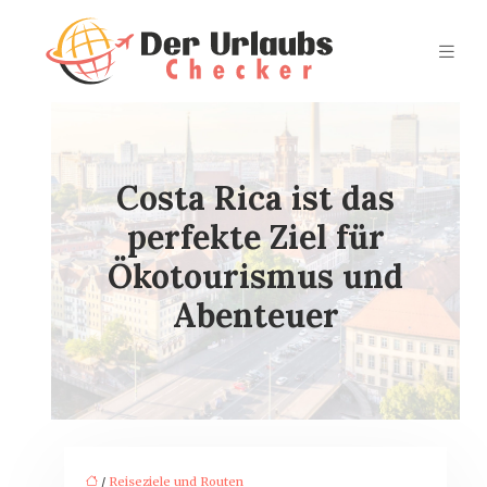
Costa Rica ist das
perfekte Ziel für
Ökotourismus und
Abenteuer
/
Reiseziele und Routen