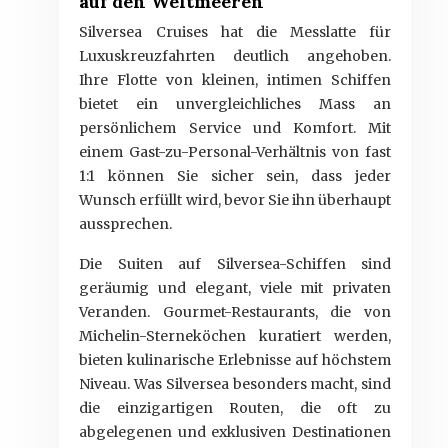
auf den Weltmeeren
Silversea Cruises hat die Messlatte für
Luxuskreuzfahrten deutlich angehoben.
Ihre Flotte von kleinen, intimen Schiffen
bietet ein unvergleichliches Mass an
persönlichem Service und Komfort. Mit
einem Gast-zu-Personal-Verhältnis von fast
1:1 können Sie sicher sein, dass jeder
Wunsch erfüllt wird, bevor Sie ihn überhaupt
aussprechen.
Die Suiten auf Silversea-Schiffen sind
geräumig und elegant, viele mit privaten
Veranden. Gourmet-Restaurants, die von
Michelin-Sterneköchen kuratiert werden,
bieten kulinarische Erlebnisse auf höchstem
Niveau. Was Silversea besonders macht, sind
die einzigartigen Routen, die oft zu
abgelegenen und exklusiven Destinationen