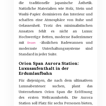
die traditionelle japanische Ästhetik.
Natürliche Materialien wie Holz, Stein und
Washi-Papier dominieren das Interieur und
schaffen eine Atmosphäre von Ruhe und
Gelassenheit. Trotz des minimalistischen
Ansatzes fehlt es nicht an Luxus:
Hochwertige Betten, moderne Badezimmer
mit
-ähnlichen Badewannen und
Onsen
modernste Unterhaltungssysteme sind
Standard in jeder Suite.
Orion Span Aurora Station:
Luxusaufenthalt in der
Erdumlaufbahn
Für diejenigen, die nach dem ultimativen
Luxusabenteuer suchen, plant das
Unternehmen Orion Span die Eröffnung
des ersten Weltraumhotels. Die Aurora
Station soll Platz für sechs Personen bieten,