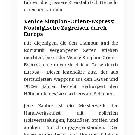
führen, die grössere Kreuzfahrtschiffe nicht
erreichen können.
Venice Simplon-Orient-Express:
Nostalgische Zugreisen durch
Europa
Für diejenigen, die den Glamour und die
Romantik vergangener Zeiten erleben
möchten, bietet der Venice Simplon-Orient-
Express eine unvergleichliche Reise durch
Europa . Dieser legendäre Zug, der aus
restaurierten Waggons aus den 1920er und
1930er Jahren besteht, verkörpert den
Höhepunkt des Luxusreisens auf Schienen.
Jede Kabine ist ein Meisterwerk der
Handwerkskunst, mit polierten
Holzvertäfelungen, luxuriösen Stoffen und
antiken Einrichtungsgegenständen. Der
Speisewagen bietet ein Gourmet-Erlebnis