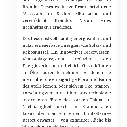
des legendären Schauspielers Marlon
Brando. Dieses exklusive Resort setzt neue
Massstäbe in Sachen Öko-Luxus und
verwirklicht Brandos Vision eines
nachhaltigen Paradieses.
Das Resort ist vollständig energieautark und
nutzt erneuerbare Energien wie Solar- und
Kokosnussöl. Ein innovatives Meerwasser-
Klimaanlagensystem reduziert den
Energieverbrauch erheblich. Gäste können
an Öko-Touren teilnehmen, bei denen sie
mehr über die einzigartige Flora und Fauna
des Atolls lernen, oder sich im Öko-Station-
Forschungszentrum über Meeresbiologie
informieren. Trotz des starken Fokus auf
Nachhaltigkeit bietet The Brando allen
Luxus, den man von einem Fünf-Sterne-
Resort erwartet – von exquisiter Küche bis