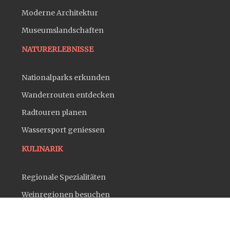
Moderne Architektur
Museumslandschaften
NATURERLEBNISSE
Nationalparks erkunden
Wanderrouten entdecken
Radtouren planen
Wassersport geniessen
KULINARIK
Regionale Spezialitäten
Weinregionen besuchen
Biergartenkultur erleben
Sternerestaurants testen