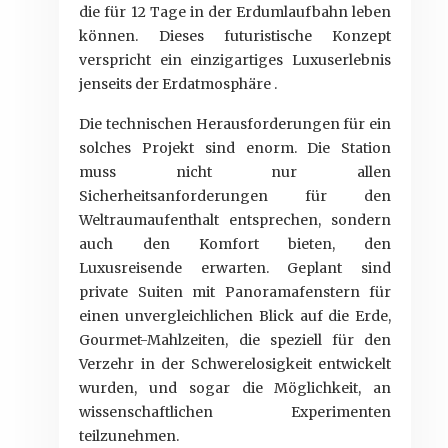
die für 12 Tage in der Erdumlaufbahn leben
können. Dieses futuristische Konzept
verspricht ein einzigartiges Luxuserlebnis
jenseits der Erdatmosphäre .
Die technischen Herausforderungen für ein
solches Projekt sind enorm. Die Station
muss nicht nur allen
Sicherheitsanforderungen für den
Weltraumaufenthalt entsprechen, sondern
auch den Komfort bieten, den
Luxusreisende erwarten. Geplant sind
private Suiten mit Panoramafenstern für
einen unvergleichlichen Blick auf die Erde,
Gourmet-Mahlzeiten, die speziell für den
Verzehr in der Schwerelosigkeit entwickelt
wurden, und sogar die Möglichkeit, an
wissenschaftlichen Experimenten
teilzunehmen.